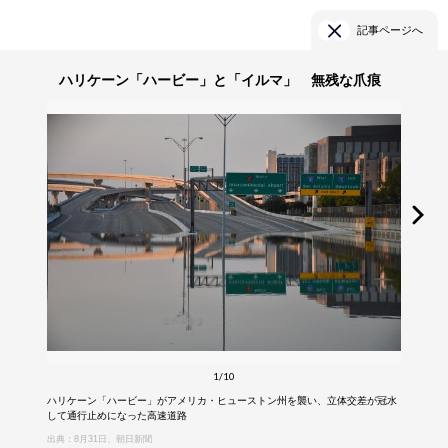
記事ページへ
ハリケーン「ハービー」と「イルマ」 無残な爪痕
1/10
ハリケーン「ハービー」がアメリカ・ヒューストン州を襲い、立体交差が冠水
して通行止めになった高速道路
出典：8月31日、朝日新聞