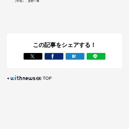
（中央）、友野一希
この記事をシェアする！