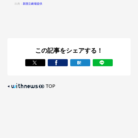
出典：
新国立劇場提供
この記事をシェアする！