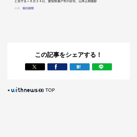
と見守る＝６月２４日、愛知県瀬戸市の自宅、山本正樹撮影
出典：
朝日新聞
この記事をシェアする！