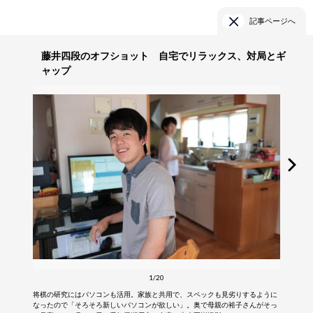
記事ページへ
藤井四段のオフショット 自宅でリラックス、対局とギ
ャップ
1/20
将棋の研究にはパソコンも活用。家族と共用で、スペックも見劣りするように
なったので「そろそろ新しいパソコンが欲しい」。奥で母親の裕子さんがそっ