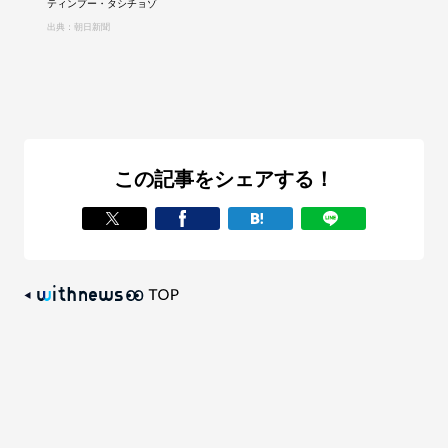
ティンプー・タシチョゾ
出典：朝日新聞
この記事をシェアする！