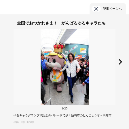
記事ページへ
全国でおつかれさま！ がんばるゆるキャラたち
1/20
ゆるキャラグランプリ記念のパレードで歩く須崎市のしんじょう君＝高知市
出典：朝日新聞社