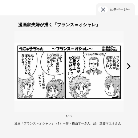
記事ページへ
漫画家夫婦が描く「フランス＝オシャレ」
1/82
漫画「フランス＝オシャレ」（1）＝作・横山了一さん、絵・加藤マユミさん