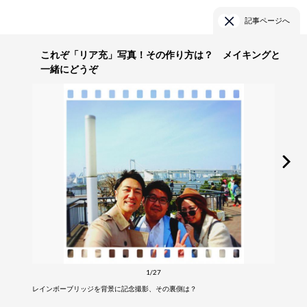
記事ページへ
これぞ「リア充」写真！その作り方は？ メイキングと
一緒にどうぞ
1/27
レインボーブリッジを背景に記念撮影、その裏側は？