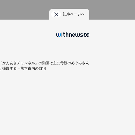
記事ページへ
「かんあきチャンネル」の動画は主に母親のめぐみさん
が撮影する＝熊本市内の自宅