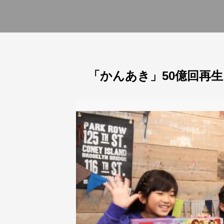
「かんあき」50億回再