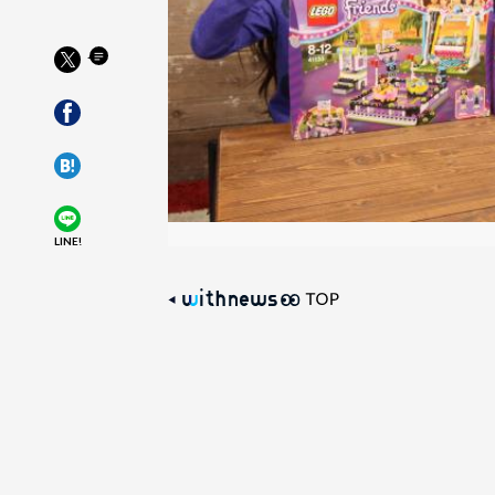
LINE!