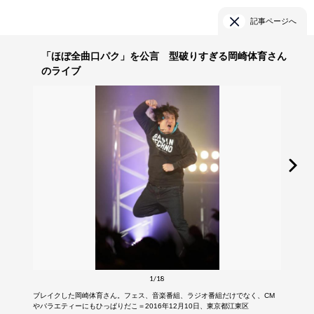
記事ページへ
「ほぼ全曲口パク」を公言 型破りすぎる岡崎体育さん
のライブ
1/18
ブレイクした岡崎体育さん。フェス、音楽番組、ラジオ番組だけでなく、CM
やバラエティーにもひっぱりだこ＝2016年12月10日、東京都江東区