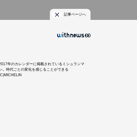
記事ページへ
2017年のカレンダーに掲載されているミシュランマ
ン。時代ごとの変化を感じることができる
(C)MICHELIN