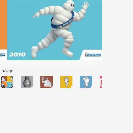
1/23
枚