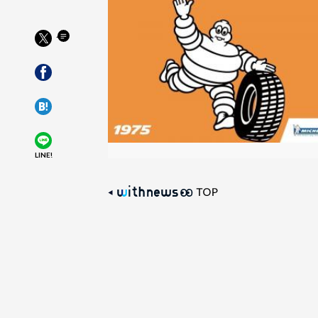
LINE!