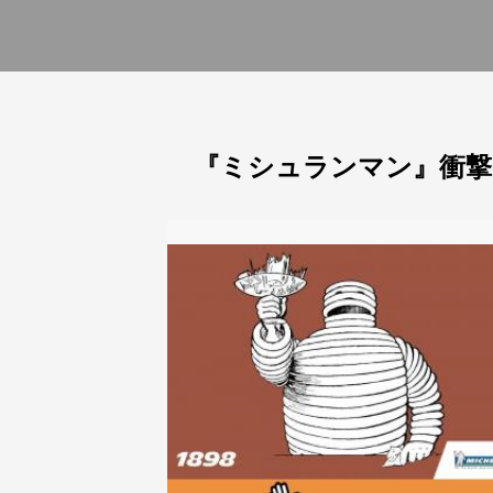
『ミシュランマン』衝撃