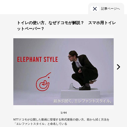
記事ページへ
トイレの使い方、なぜドコモが解説？ スマホ用トイレ
ットペーパー？
1/44
NTTドコモが公開した動画に登場する和式便座の使い方。前から拭く方法を
「エレファントスタイル」と命名している