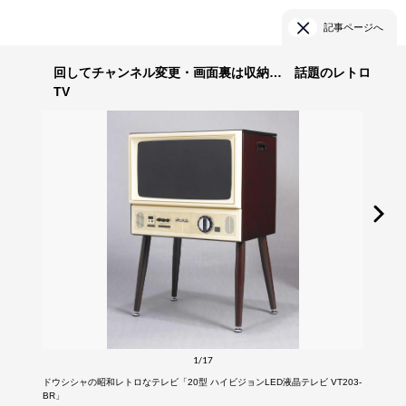
記事ページへ
回してチャンネル変更・画面裏は収納… 話題のレトロ
TV
1/17
ドウシシャの昭和レトロなテレビ「20型 ハイビジョンLED液晶テレビ VT203-
BR」