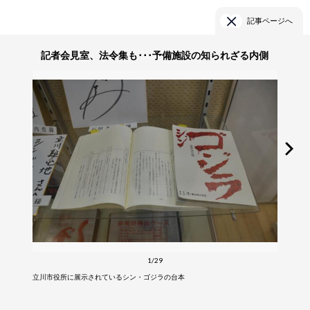
記事ページへ
記者会見室、法令集も･･･予備施設の知られざる内側
1/29
立川市役所に展示されているシン・ゴジラの台本