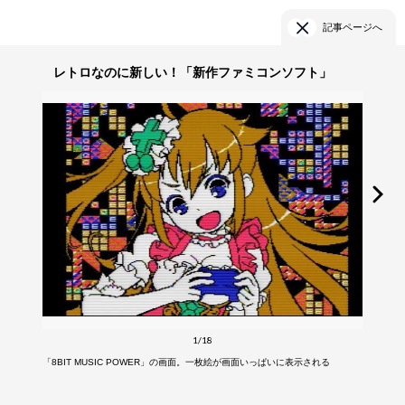
記事ページへ
レトロなのに新しい！「新作ファミコンソフト」
1/18
「8BIT MUSIC POWER」の画面。一枚絵が画面いっぱいに表示される