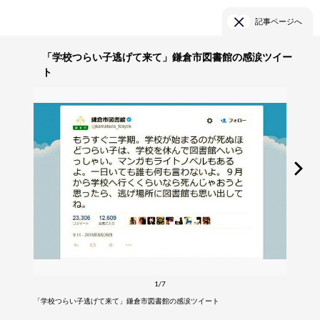
記事ページへ
「学校つらい子逃げて来て」鎌倉市図書館の感涙ツイー
ト
1/7
「学校つらい子逃げて来て」鎌倉市図書館の感涙ツイート