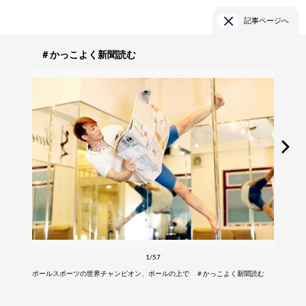
記事ページへ
＃かっこよく新聞読む
1/57
ポールスポーツの世界チャンピオン、ポールの上で ＃かっこよく新聞読む