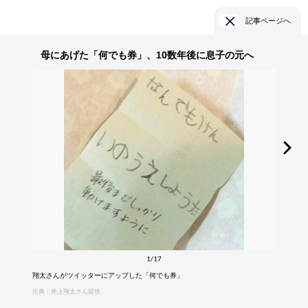
記事ページへ
母にあげた「何でも券」、10数年後に息子の元へ
1/17
翔太さんがツイッターにアップした「何でも券」
出典：井上翔太さん提供