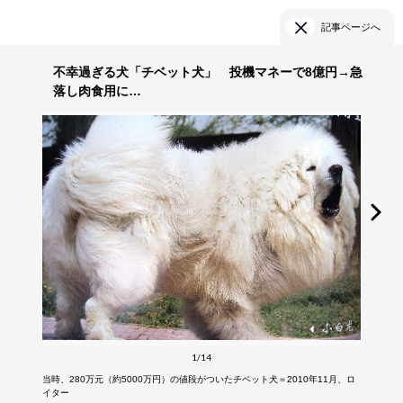
記事ページへ
不幸過ぎる犬「チベット犬」 投機マネーで8億円→急
落し肉食用に…
1/14
当時、280万元（約5000万円）の値段がついたチベット犬＝2010年11月、ロ
イター