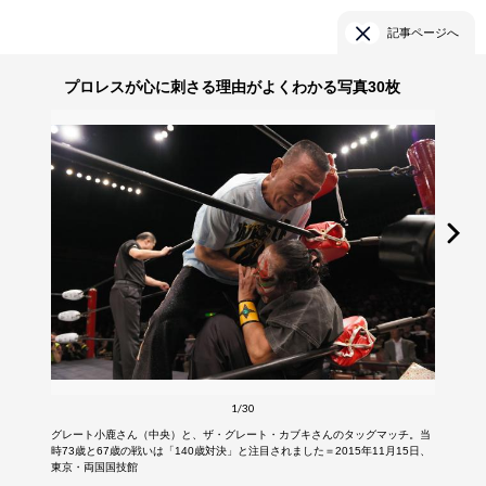
記事ページへ
プロレスが心に刺さる理由がよくわかる写真30枚
1/30
グレート小鹿さん（中央）と、ザ・グレート・カブキさんのタッグマッチ。当
時73歳と67歳の戦いは「140歳対決」と注目されました＝2015年11月15日、
東京・両国国技館