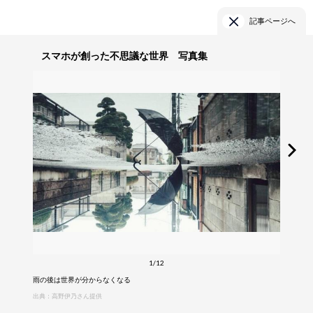
記事ページへ
スマホが創った不思議な世界 写真集
1/12
雨の後は世界が分からなくなる
出典：高野伊乃さん提供