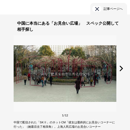
記事ページへ
中国に本当にある「お見合い広場」 スペック公開して
相手探し
1/12
中国で配信された「SKⅡ」のネットCM「彼女は最終的にお見合いコーナーに
行った」（她最后去了相亲角）。上海人民広場のお見合いコーナー