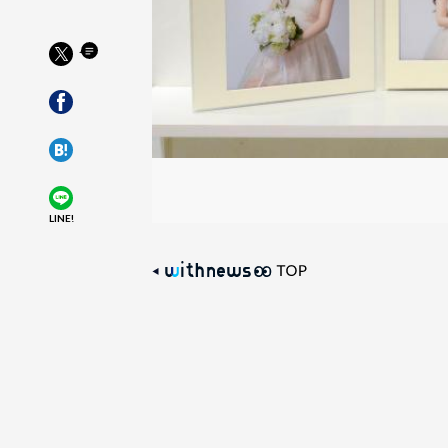
LINE!