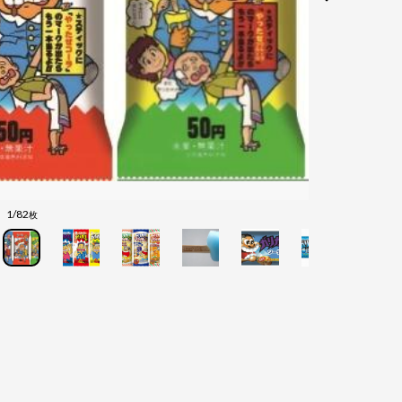
1/82
枚