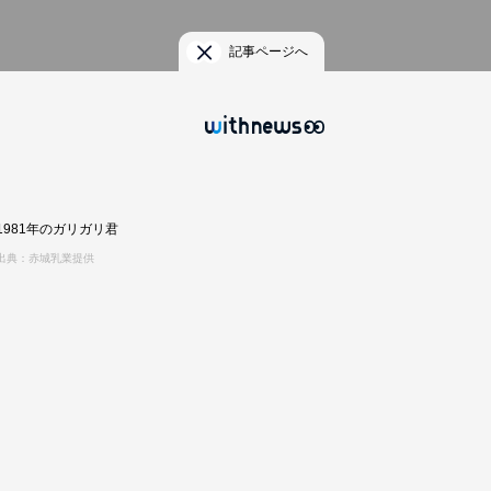
記事ページへ
1981年のガリガリ君
出典：赤城乳業提供