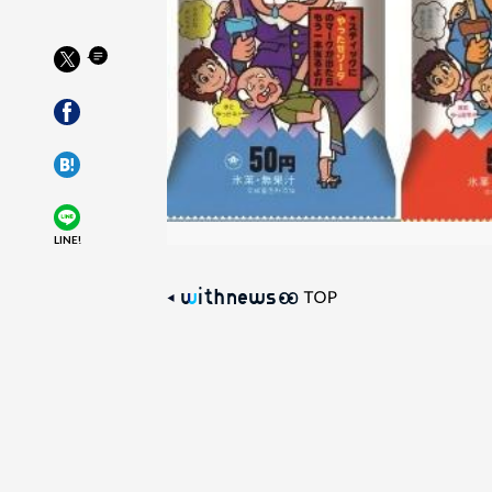
LINE!