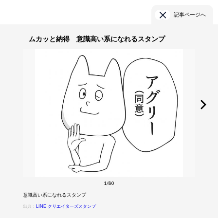
記事ページへ
ムカッと納得 意識高い系になれるスタンプ
1/80
意識高い系になれるスタンプ
出典：
LINE クリエイターズスタンプ