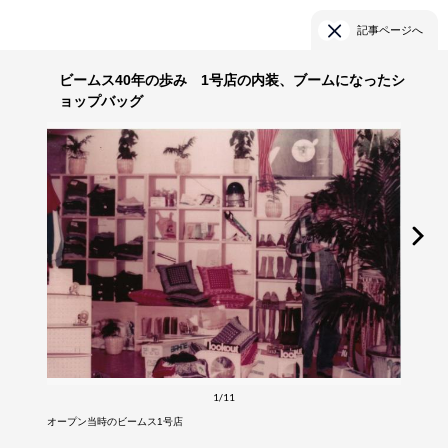
記事ページへ
ビームス40年の歩み 1号店の内装、ブームになったシ
ョップバッグ
1/11
オープン当時のビームス1号店