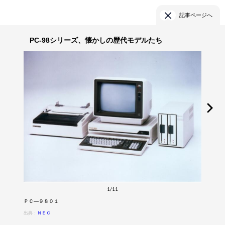
記事ページへ
PC-98シリーズ、懐かしの歴代モデルたち
1/11
ＰＣ―９８０１
出典：
ＮＥＣ