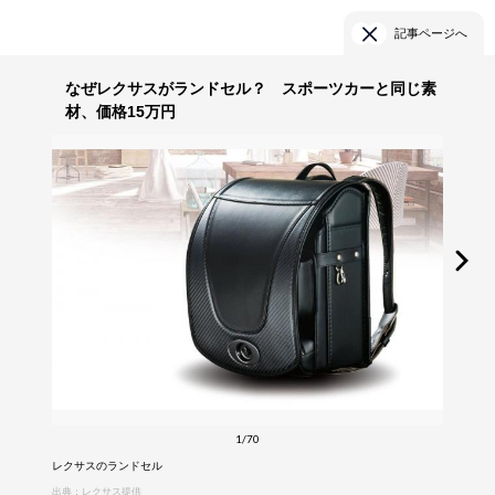
記事ページへ
なぜレクサスがランドセル？ スポーツカーと同じ素
材、価格15万円
1/70
レクサスのランドセル
出典：レクサス提供