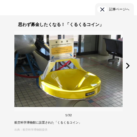
記事ページへ
思わず募金したくなる！「くるくるコイン」
1/32
航空科学博物館に設置された「くるくるコイン」
出典：航空科学博物館提供