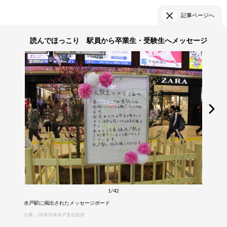
記事ページへ
読んでほっこり 駅員から卒業生・受験生へメッセージ
1/42
水戸駅に掲出されたメッセージボード
出典：JR東日本水戸支社提供