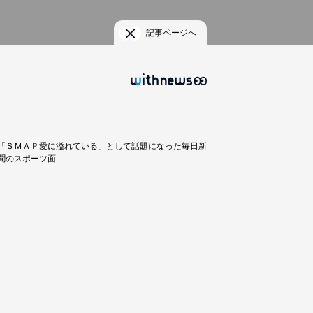
記事ページへ
「ＳＭＡＰ愛に溢れている」として話題になった毎日新
聞のスポーツ面