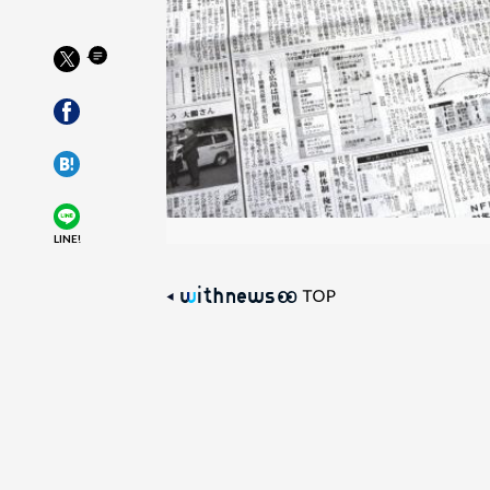
LINE!