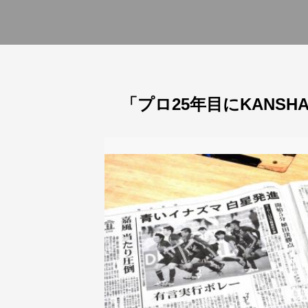
「プロ25年目にKANS