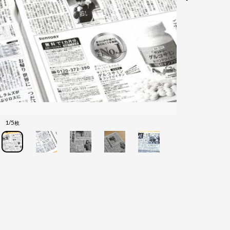
1/5
枚