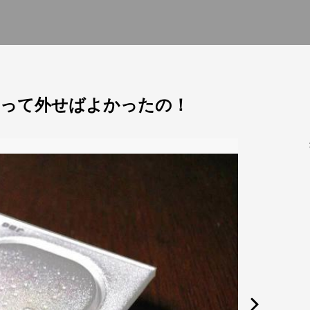
やって外せばよかったの！