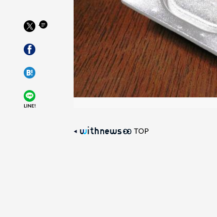
LINE!