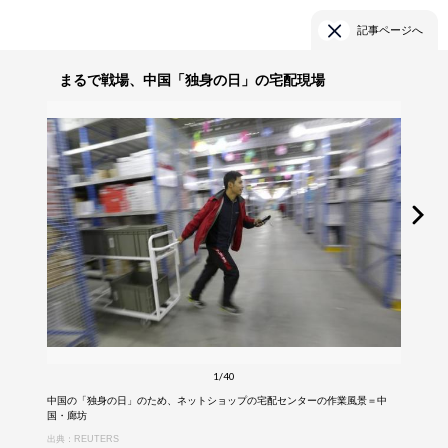
記事ページへ
まるで戦場、中国「独身の日」の宅配現場
1/40
中国の「独身の日」のため、ネットショップの宅配センターの作業風景＝中
国・廊坊
出典：REUTERS