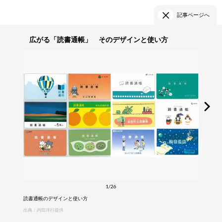
記事ページへ
広がる「読書通帳」 そのデザインと使い方
1/26
読書通帳のデザインと使い方
出典：内田洋行提供