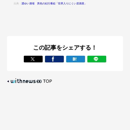
出典：
濃ゆい酒場 異色の紀行番組「世界入りにくい居酒屋」
この記事をシェアする！