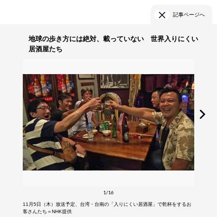
記事ページへ
地球の歩き方には絶対、載っていない 世界入りにくい
居酒屋たち
1/16
11月5日（木）放送予定、台湾・台南の「入りにくい居酒屋」で乾杯をするお
客さんたち＝NHK提供