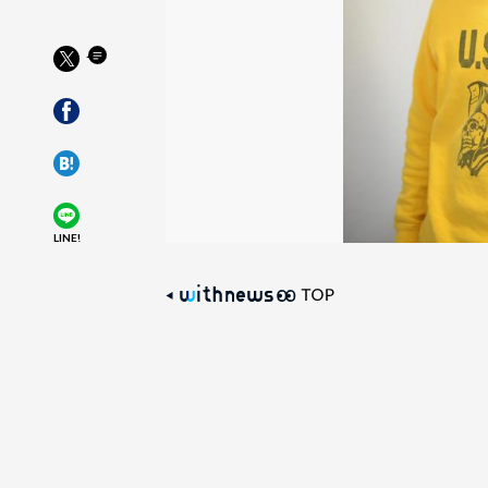
LINE!