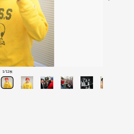
1/12
枚