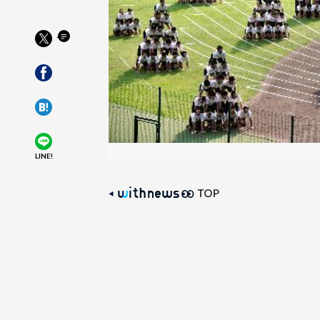
LINE!