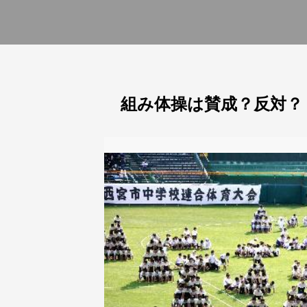
組み体操は賛成？反対？