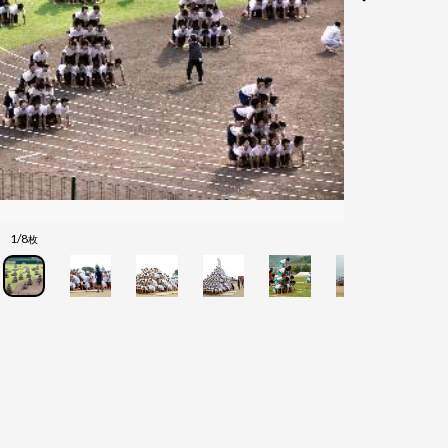
1/8
枚