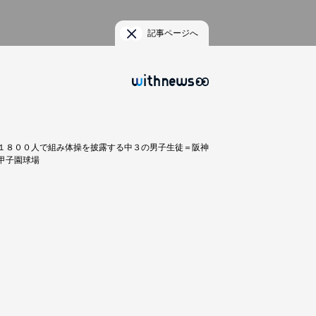
記事ページへ
１８００人で組み体操を披露する中３の男子生徒＝阪神
甲子園球場