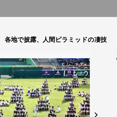
 各地で披露、人間ピラミッドの凄技