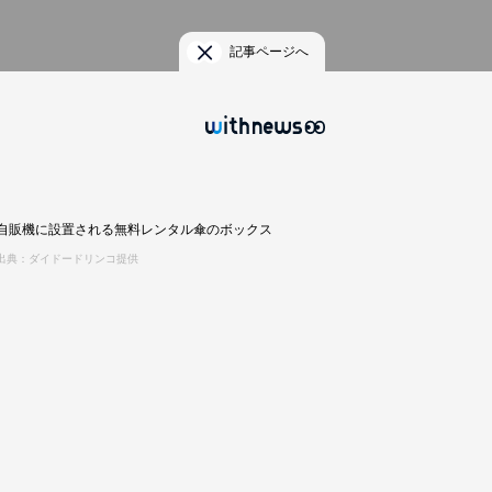
記事ページへ
自販機に設置される無料レンタル傘のボックス
出典：ダイドードリンコ提供