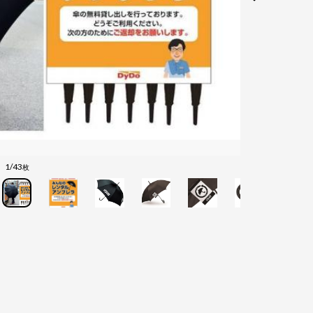
1/43
枚