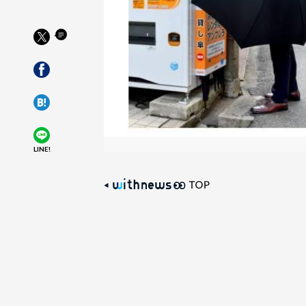
LINE!