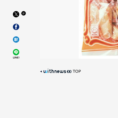
LINE!