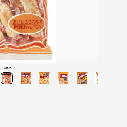
1/30
枚