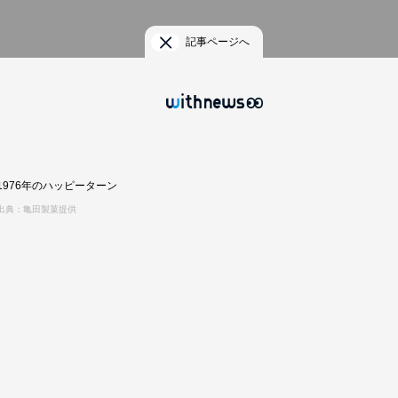
記事ページへ
1976年のハッピーターン
出典：亀田製菓提供