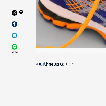
LINE!