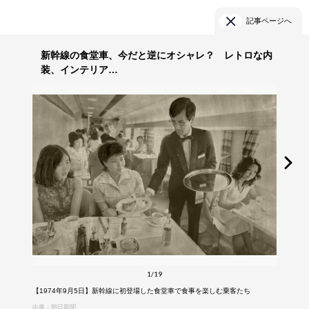
記事ページへ
新幹線の食堂車、今だと逆にオシャレ？ レトロな内
装、インテリア…
1/19
【1974年9月5日】新幹線に初登場した食堂車で食事を楽しむ乗客たち
出典：朝日新聞