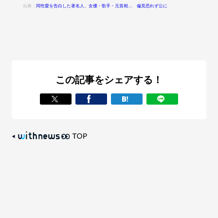
出典：
同性愛を告白した著名人、女優・歌手・元首相… 偏見恐れず公に
この記事をシェアする！