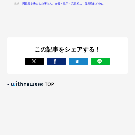
出典：
同性愛を告白した著名人、女優・歌手・元首相… 偏見恐れず公に
この記事をシェアする！