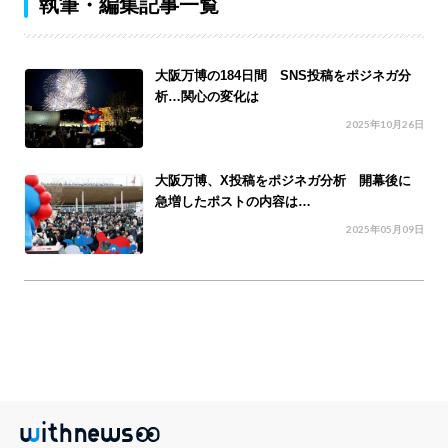
執筆・編集記事一覧
大阪万博の184日間 SNS投稿をポジネガ分
析…関心の変化は
2025年10月26日
大阪万博、X投稿をポジネガ分析 開幕後に
急増したポストの内容は…
2025年05月09日