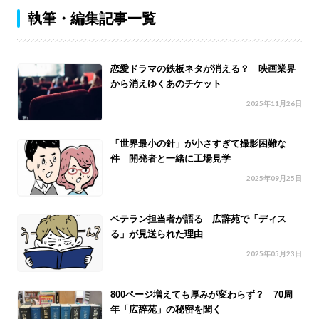
執筆・編集記事一覧
恋愛ドラマの鉄板ネタが消える？ 映画業界
から消えゆくあのチケット
2025年11月26日
「世界最小の針」が小さすぎて撮影困難な
件 開発者と一緒に工場見学
2025年09月25日
ベテラン担当者が語る 広辞苑で「ディス
る」が見送られた理由
2025年05月23日
800ページ増えても厚みが変わらず？ 70周
年「広辞苑」の秘密を聞く