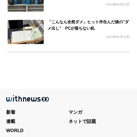
2025年05月21日
「こんなん全然ダメ」ヒット作生んだ娘の"ダ
メ出し" PCが落ちない机
2025年05月16日
新着
マンガ
連載
ネットで話題
WORLD