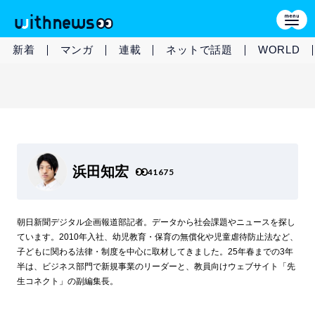
新着
マンガ
連載
ネットで話題
WORLD
浜田知宏
41675
朝日新聞デジタル企画報道部記者。データから社会課題やニュースを探し
ています。2010年入社、幼児教育・保育の無償化や児童虐待防止法など、
子どもに関わる法律・制度を中心に取材してきました。25年春までの3年
半は、ビジネス部門で新規事業のリーダーと、教員向けウェブサイト「先
生コネクト」の副編集長。