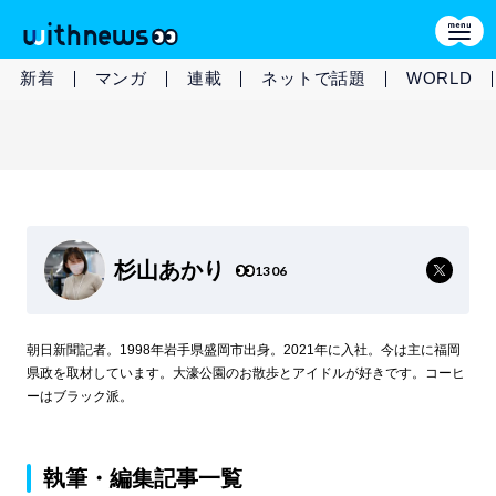
新着
マンガ
連載
ネットで話題
WORLD
杉山あかり
1306
朝日新聞記者。1998年岩手県盛岡市出身。2021年に入社。今は主に福岡
県政を取材しています。大濠公園のお散歩とアイドルが好きです。コーヒ
ーはブラック派。
執筆・編集記事一覧