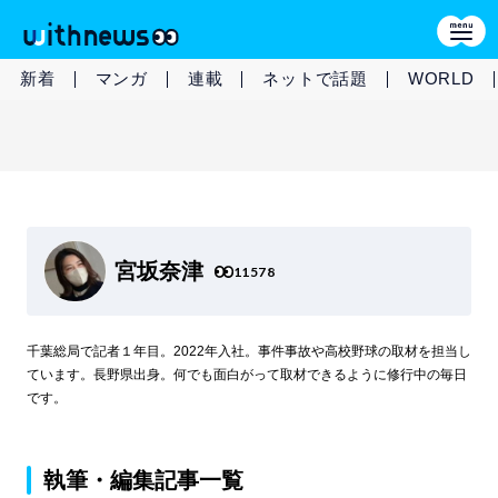
新着
マンガ
連載
ネットで話題
WORLD
宮坂奈津
11578
千葉総局で記者１年目。2022年入社。事件事故や高校野球の取材を担当し
ています。長野県出身。何でも面白がって取材できるように修行中の毎日
です。
執筆・編集記事一覧