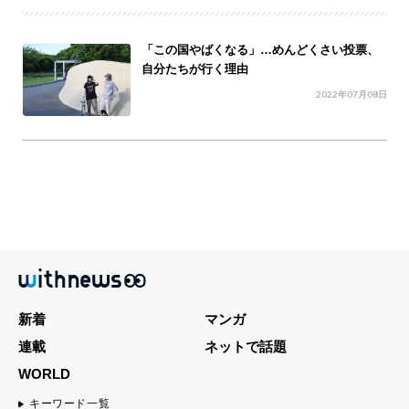
「この国やばくなる」…めんどくさい投票、
自分たちが行く理由
2022年07月08日
新着
マンガ
連載
ネットで話題
WORLD
キーワード一覧