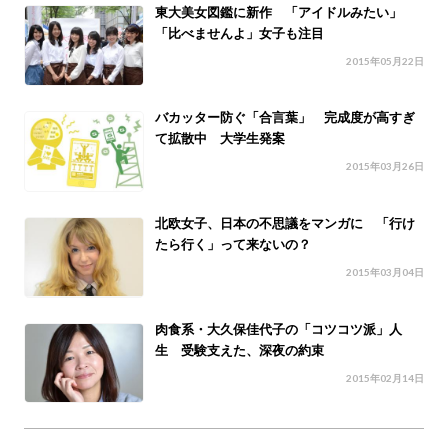
東大美女図鑑に新作 「アイドルみたい」
「比べませんよ」女子も注目
2015年05月22日
バカッター防ぐ「合言葉」 完成度が高すぎ
て拡散中 大学生発案
2015年03月26日
北欧女子、日本の不思議をマンガに 「行け
たら行く」って来ないの？
2015年03月04日
肉食系・大久保佳代子の「コツコツ派」人
生 受験支えた、深夜の約束
2015年02月14日