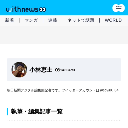
新着
マンガ
連載
ネットで話題
WORLD
小林恵士
1480493
朝日新聞デジタル編集部記者です。ツイッターアカウントは@covaK_84
執筆・編集記事一覧