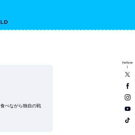
LD
follow
を食べながら独自の戦