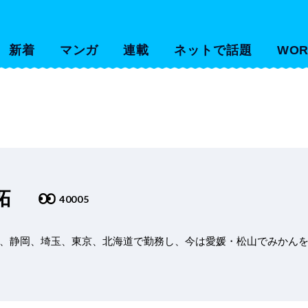
新着
マンガ
連載
ネットで話題
WOR
拓
40005
、静岡、埼玉、東京、北海道で勤務し、今は愛媛・松山でみかん