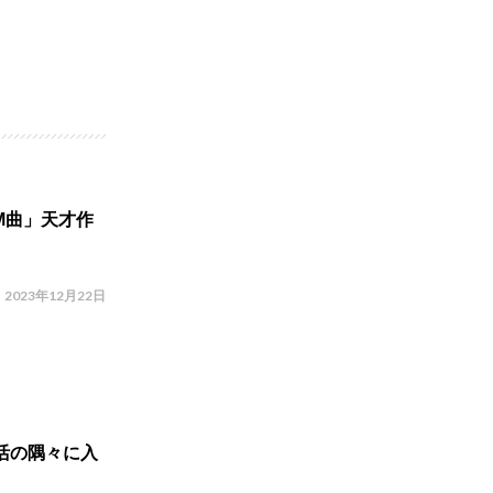
M曲」天才作
2023年12月22日
活の隅々に入