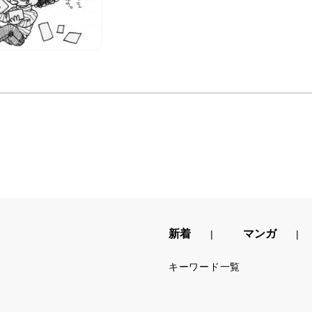
新着
マンガ
キーワード一覧
.