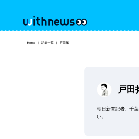
Home
記者一覧
戸田拓
戸田
朝日新聞記者。千葉
い。