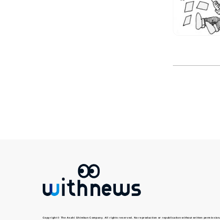
Copyright © The Asahi Shimbun Company. All rights reserved. No reproduction or republication without written permission