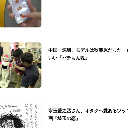
中国・深圳、モデルは秋葉原だった 
いい「パチもん魂」
水玉螢之丞さん、オタクへ愛あるツッ
画「埼玉の恋」