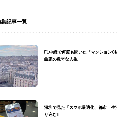
編集記事一覧
F1中継で何度も聞いた「マンションC
曲家の数奇な人生
深圳で見た「スマホ最適化」都市 生
り込むIT