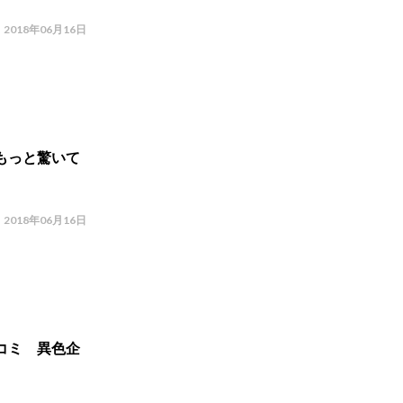
2018年06月16日
もっと驚いて
2018年06月16日
コミ 異色企