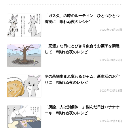
「ガス欠」の時のルーティン ひとつひとつ
着実に 眠れぬ夜のレシピ
2022年04月08日
「完璧」な日にとびきり似合うお菓子を調達
して #眠れぬ夜のレシピ
2022年03月25日
冬の果物生まれ変わるジャム、新生活のお守
りに #眠れぬ夜のレシピ
2022年03月11日
「所詮、人は別個体…」悩んだ日はバナナケ
ーキ #眠れぬ夜のレシピ
2022年02月11日