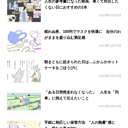
人生の参考書になった映画、寒くて外出した
くない日におすすめの1本
2021年12月03日
眠れぬ夜、100均でマスクを快適に 自分のわ
がままを盛り込む満足感
2021年11月19日
朝まともに起きられた日は…ふかふかホット
ケーキをごほうびに
2021年11月05日
「ある日突然走れなくなった」 人生を「列
車」に例えて伝えたいこと
2021年10月22日
手紙に相応しい保管方法 ”人の熱量”感じ