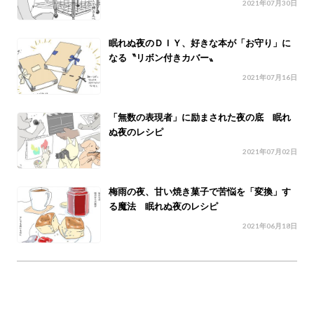
2021年07月30日
眠れぬ夜のＤＩＹ、好きな本が「お守り」に
なる〝リボン付きカバー〟
2021年07月16日
「無数の表現者」に励まされた夜の底 眠れ
ぬ夜のレシピ
2021年07月02日
梅雨の夜、甘い焼き菓子で苦悩を「変換」す
る魔法 眠れぬ夜のレシピ
2021年06月18日