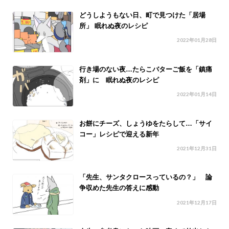
どうしようもない日、町で見つけた「居場
所」 眠れぬ夜のレシピ
2022年01月28日
行き場のない夜…たらこバターご飯を「鎮痛
剤」に 眠れぬ夜のレシピ
2022年01月14日
お餅にチーズ、しょうゆをたらして…「サイ
コー」レシピで迎える新年
2021年12月31日
「先生、サンタクロースっているの？」 論
争収めた先生の答えに感動
2021年12月17日